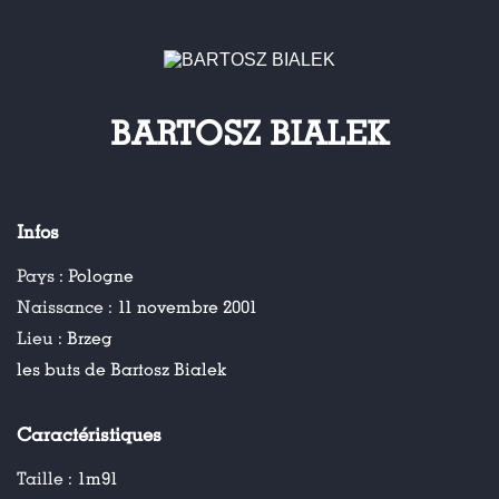
BARTOSZ BIALEK
Infos
Pays :
Pologne
Naissance :
11 novembre 2001
Lieu :
Brzeg
les buts de Bartosz Bialek
Caractéristiques
Taille :
1m91