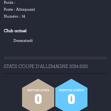
Poids :
Poste :
Attaquant
Numéro :
14
Club actuel
Darmstadt
STATS COUPE D'ALLEMAGNE 2024-2025
MATCHS JOUÉS
MINUTES JOUÉES
0
0