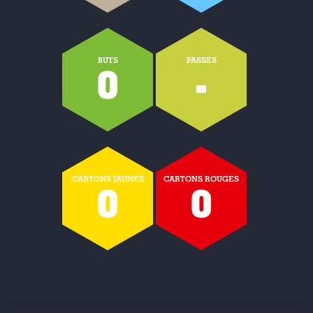
BUTS
PASSES
0
-
CARTONS JAUNES
CARTONS ROUGES
0
0