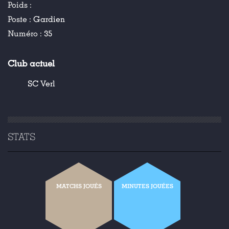
Poids :
Poste :
Gardien
Numéro :
35
Club actuel
SC Verl
STATS
MATCHS JOUÉS
MINUTES JOUÉES