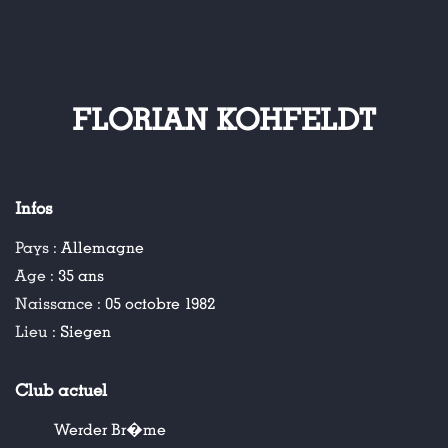
FLORIAN KOHFELDT
Infos
Pays :
Allemagne
Age :
35 ans
Naissance :
05 octobre 1982
Lieu :
Siegen
Club actuel
Werder Br�me