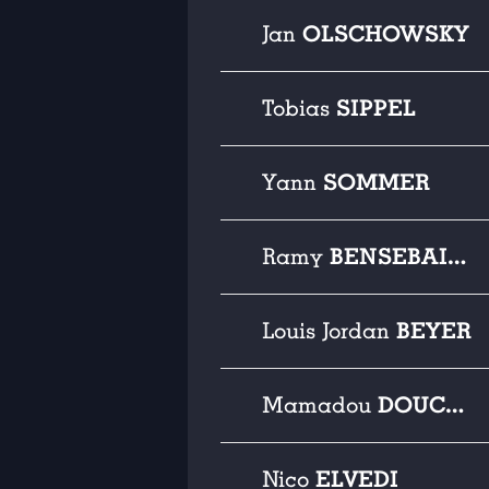
OLSCHOWSKY
Jan
SIPPEL
Tobias
SOMMER
Yann
BENSEBAINI
Ramy
BEYER
Louis Jordan
DOUCOURÉ
Mamadou
ELVEDI
Nico