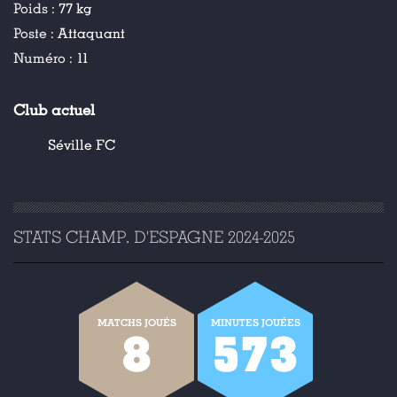
Poids :
77 kg
Poste :
Attaquant
Numéro :
11
Club actuel
Séville FC
STATS CHAMP. D'ESPAGNE 2024-2025
MATCHS JOUÉS
MINUTES JOUÉES
8
573