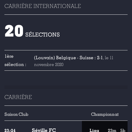
CARRIÈRE INTERNATIONALE
20
SÉLECTIONS
1ère
(Louvain) Belgique - Suisse : 2-1
, le 11
sélection :
novembre 2020
CARRIÈRE
Saison
Club
Championnat
Séville FC
23/24
Liga
23m
5b