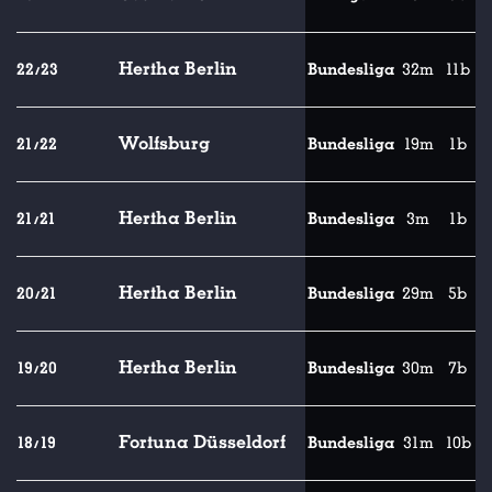
Hertha Berlin
22/23
Bundesliga
32m
11b
Wolfsburg
21/22
Bundesliga
19m
1b
Hertha Berlin
21/21
Bundesliga
3m
1b
Hertha Berlin
20/21
Bundesliga
29m
5b
Hertha Berlin
19/20
Bundesliga
30m
7b
Fortuna Düsseldorf
18/19
Bundesliga
31m
10b