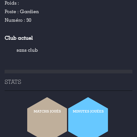
Poids :
Poste :
Gardien
Numéro :
30
Club actuel
sans club
STATS
MATCHS JOUÉS
MINUTES JOUÉES