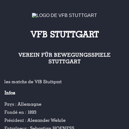
VFB STUTTGART
VEREIN FÜR BEWEGUNGSSPIELE
STUTTGART
les matchs de VfB Stuttgart
Infos
Pays :
Allemagne
Fondé en :
1893
Président :
Alexander Wehrle
Entraîneur :
Sebastian HOENESS