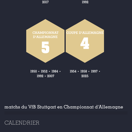
2017
1992
CHAMPIONNAT
COUPE D'ALLEMAGNE
4
D'ALLEMAGNE
5
1950
1952
1984
1954
1958
1997
•
•
•
•
•
•
1992
2007
2025
•
matchs du VfB Stuttgart en Championnat d'Allemagne
CALENDRIER