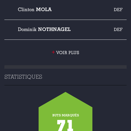
MOLA
Clinton
DEF
NOTHNAGEL
Dominik
DEF
+
VOIR PLUS
STATISTIQUES
BUTS MARQUÉS
71