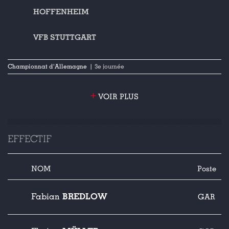
HOFFENHEIM
VFB STUTTGART
Championnat d'Allemagne
| 3e journée
+
VOIR PLUS
EFFECTIF
NOM
Poste
BREDLOW
Fabian
GAR