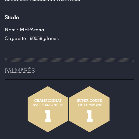
Stade
Nom :
MHPArena
Capacité :
60058 places
PALMARÈS
CHAMPIONNAT
SUPER COUPE
D'ALLEMAGNE L2
D'ALLEMAGNE
1
1