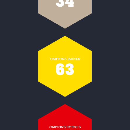
34
CARTONS JAUNES
63
CARTONS ROUGES