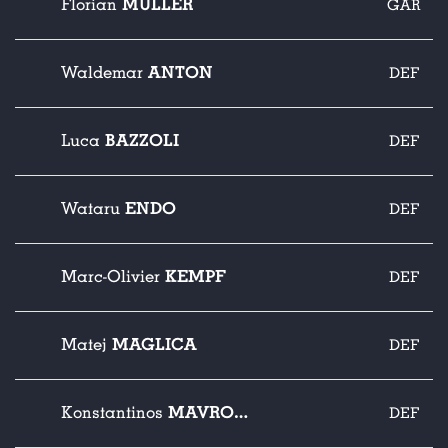
MÜLLER
Florian
GAR
ANTON
Waldemar
DEF
BAZZOLI
Luca
DEF
ENDO
Wataru
DEF
KEMPF
Marc-Olivier
DEF
MAGLICA
Matej
DEF
MAVROPANOS
Konstantinos
DEF