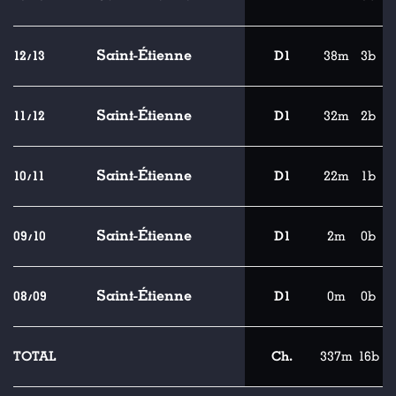
Saint-Étienne
12/13
D1
38m
3b
Saint-Étienne
11/12
D1
32m
2b
Saint-Étienne
10/11
D1
22m
1b
Saint-Étienne
09/10
D1
2m
0b
Saint-Étienne
08/09
D1
0m
0b
TOTAL
Ch.
337m
16b