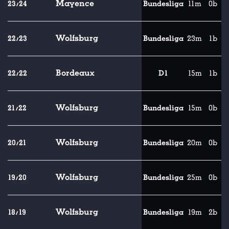
Mayence
23/24
Bundesliga
11m
0b
Wolfsburg
22/23
Bundesliga
23m
1b
Bordeaux
22/22
D1
15m
1b
Wolfsburg
21/22
Bundesliga
15m
0b
Wolfsburg
20/21
Bundesliga
20m
0b
Wolfsburg
19/20
Bundesliga
25m
0b
Wolfsburg
18/19
Bundesliga
19m
2b