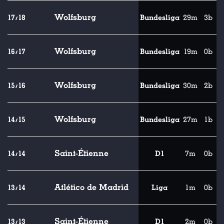
Wolfsburg
17/18
Bundesliga
29m
3b
Wolfsburg
16/17
Bundesliga
19m
0b
Wolfsburg
15/16
Bundesliga
30m
2b
Wolfsburg
14/15
Bundesliga
27m
1b
Saint-Étienne
14/14
D1
7m
0b
Atlético de Madrid
13/14
Liga
1m
0b
Saint-Étienne
13/13
D1
2m
0b