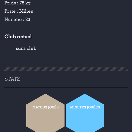
Poids :
78 kg
Poste :
Milieu
Numéro :
23
Club actuel
sans club
STATS
MATCHS JOUÉS
MINUTES JOUÉES