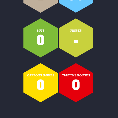
BUTS
PASSES
0
-
CARTONS JAUNES
CARTONS ROUGES
0
0