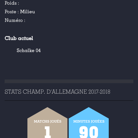
Poids :
Poste :
Milieu
Numéro :
Club actuel
Schalke 04
STATS CHAMP. D'ALLEMAGNE 2017-2018
MATCHS JOUÉS
MINUTES JOUÉES
1
90