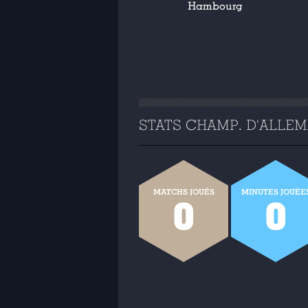
Hambourg
STATS CHAMP. D'ALLEMA
MATCHS JOUÉS
MINUTES JOUÉE
0
0