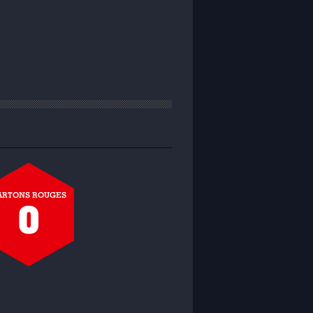
ARTONS ROUGES
0