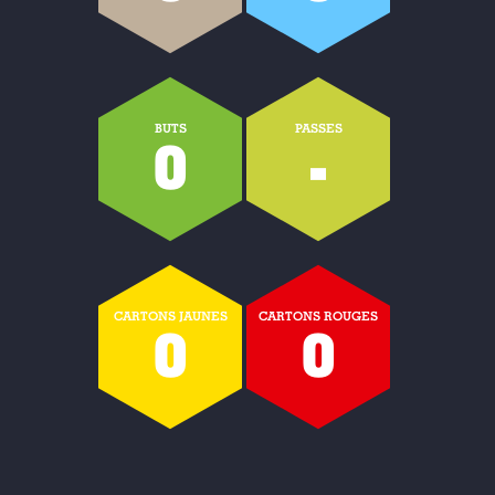
BUTS
PASSES
0
-
CARTONS JAUNES
CARTONS ROUGES
0
0