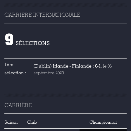
CARRIÈRE INTERNATIONALE
9
SÉLECTIONS
1ère
(Dublin) Irlande - Finlande : 0-1
, le 06
sélection :
septembre 2020
CARRIÈRE
Saison
Club
Championnat