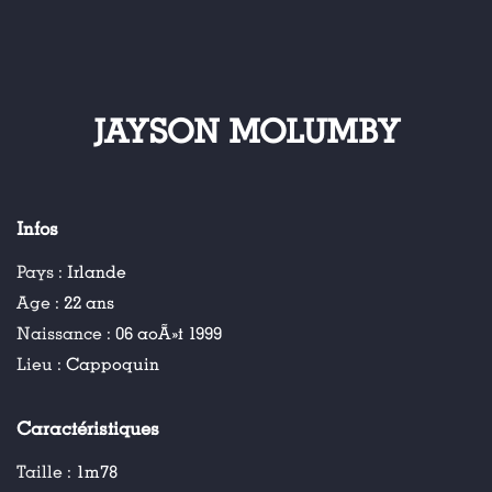
JAYSON MOLUMBY
Infos
Pays :
Irlande
Age :
22 ans
Naissance :
06 aoÃ»t 1999
Lieu :
Cappoquin
Caractéristiques
Taille :
1m78