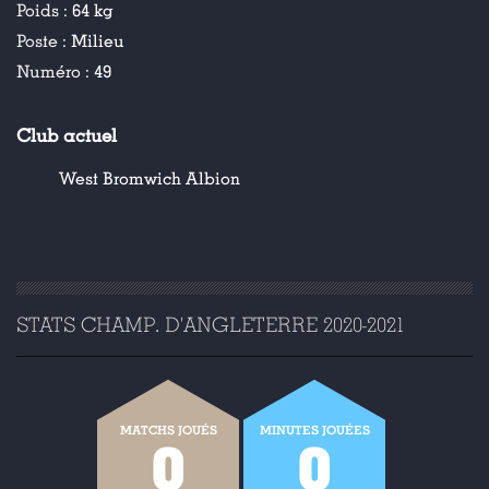
Poids :
64 kg
Poste :
Milieu
Numéro :
49
Club actuel
West Bromwich Albion
STATS CHAMP. D'ANGLETERRE 2020-2021
MATCHS JOUÉS
MINUTES JOUÉES
0
0