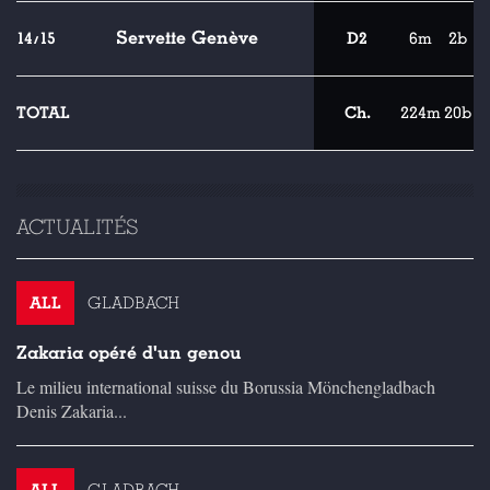
Servette Genève
14/15
D2
6m
2b
TOTAL
Ch.
224m
20b
ACTUALITÉS
ALL
GLADBACH
Zakaria opéré d'un genou
Le milieu international suisse du Borussia Mönchengladbach
Denis Zakaria...