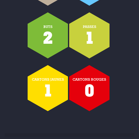
BUTS
PASSES
2
1
CARTONS JAUNES
CARTONS ROUGES
1
0