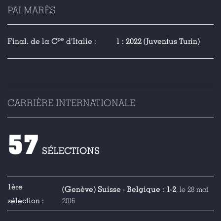
PALMARÈS
pe
Final. de la C
d'Italie :
1 : 2022 (Juventus Turin)
CARRIÈRE INTERNATIONALE
57
SÉLECTIONS
1ère
(Genève) Suisse - Belgique : 1-2
, le 28 mai
sélection :
2016