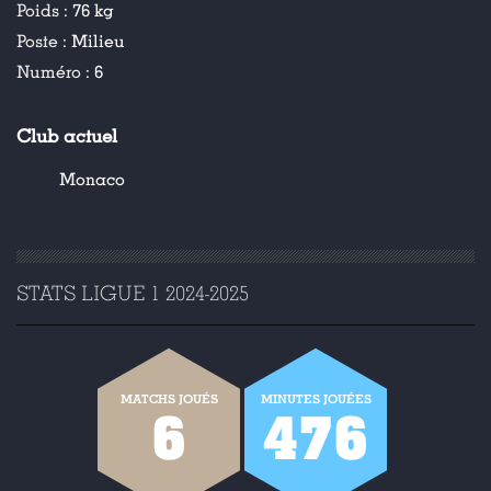
Poids :
76 kg
Poste :
Milieu
Numéro :
6
Club actuel
Monaco
STATS LIGUE 1 2024-2025
MATCHS JOUÉS
MINUTES JOUÉES
6
476