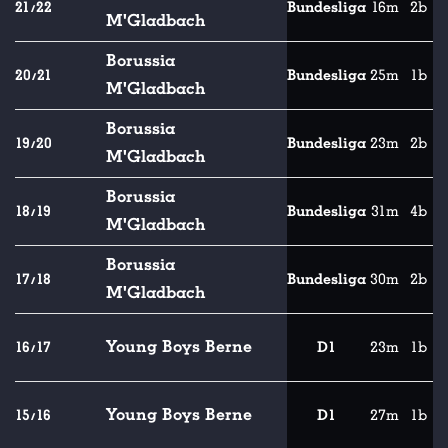
21/22
Bundesliga
16m
2b
M'Gladbach
Borussia
20/21
Bundesliga
25m
1b
M'Gladbach
Borussia
19/20
Bundesliga
23m
2b
M'Gladbach
Borussia
18/19
Bundesliga
31m
4b
M'Gladbach
Borussia
17/18
Bundesliga
30m
2b
M'Gladbach
Young Boys Berne
16/17
D1
23m
1b
Young Boys Berne
15/16
D1
27m
1b