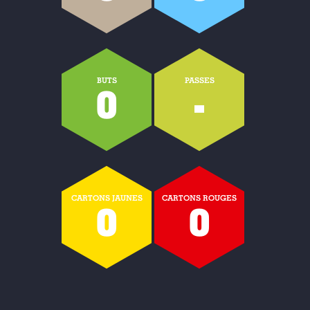
BUTS
PASSES
0
-
CARTONS JAUNES
CARTONS ROUGES
0
0