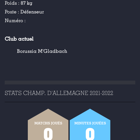
Poids :
87 kg
Poste :
Défenseur
Numéro :
Club actuel
Borussia M'Gladbach
STATS CHAMP. D'ALLEMAGNE 2021-2022
MATCHS JOUÉS
MINUTES JOUÉES
0
0