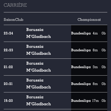
CARRIÈRE
Saison
Club
Championnat
Borussia
23/24
Bundesliga
4m
0b
M'Gladbach
Borussia
22/23
Bundesliga
8m
0b
M'Gladbach
Borussia
21/22
Bundesliga
3m
0b
M'Gladbach
Borussia
20/21
Bundesliga
8m
0b
M'Gladbach
Borussia
19/20
Bundesliga
17m
0b
M'Gladbach