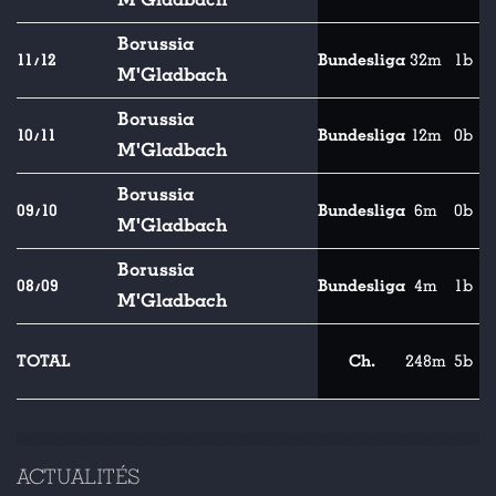
Borussia
11/12
Bundesliga
32m
1b
M'Gladbach
Borussia
10/11
Bundesliga
12m
0b
M'Gladbach
Borussia
09/10
Bundesliga
6m
0b
M'Gladbach
Borussia
08/09
Bundesliga
4m
1b
M'Gladbach
TOTAL
Ch.
248m
5b
ACTUALITÉS