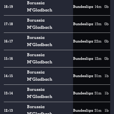
Borussia
18/19
Bundesliga
14m
0b
M'Gladbach
Borussia
17/18
Bundesliga
13m
0b
M'Gladbach
Borussia
16/17
Bundesliga
22m
0b
M'Gladbach
Borussia
15/16
Bundesliga
12m
0b
M'Gladbach
Borussia
14/15
Bundesliga
31m
1b
M'Gladbach
Borussia
13/14
Bundesliga
31m
1b
M'Gladbach
Borussia
12/13
Bundesliga
31m
1b
M'Gladbach