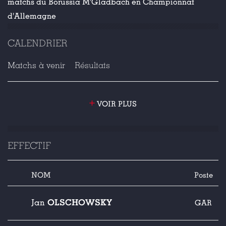
matchs du Borussia M'Gladbach en Championnat
d'Allemagne
CALENDRIER
Matchs à venir
Résultats
+
VOIR PLUS
EFFECTIF
NOM
Poste
OLSCHOWSKY
Jan
GAR