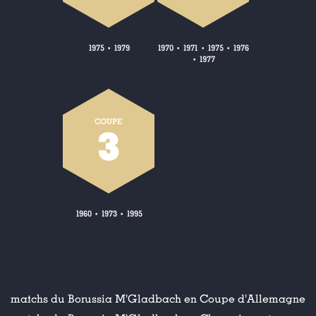
1975
1979
1970
1971
1975
1976
•
•
•
•
1977
•
COUPE
3
1960
1973
1995
•
•
matchs du Borussia M'Gladbach en Coupe d'Allemagne