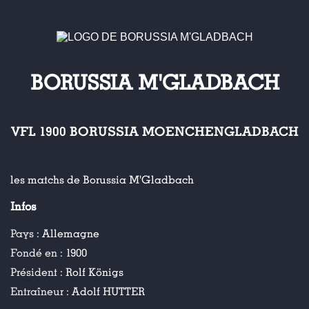
BORUSSIA M'GLADBACH
VFL 1900 BORUSSIA MOENCHENGLADBACH
les matchs de Borussia M'Gladbach
Infos
Pays :
Allemagne
Fondé en :
1900
Président :
Rolf Königs
Entraîneur :
Adolf HUTTER