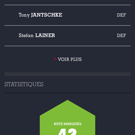
JANTSCHKE
Tony
DEF
LAINER
Stefan
DEF
+
VOIR PLUS
STATISTIQUES
BUTS MARQUÉS
42