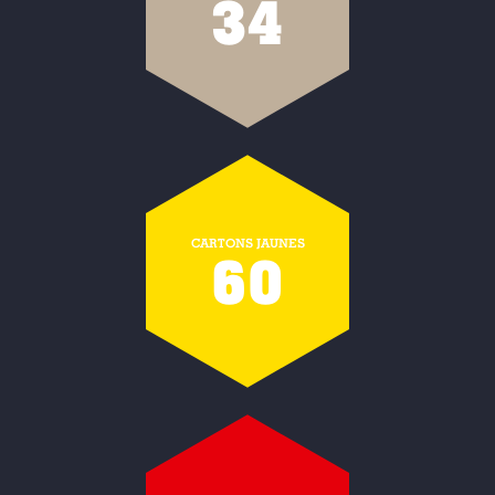
34
CARTONS JAUNES
60