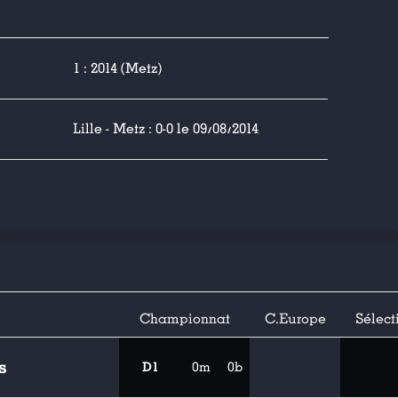
1 : 2014 (Metz)
Lille - Metz : 0-0 le 09/08/2014
Championnat
C.Europe
Sélect
s
D1
0m
0b