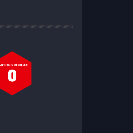
ARTONS ROUGES
0