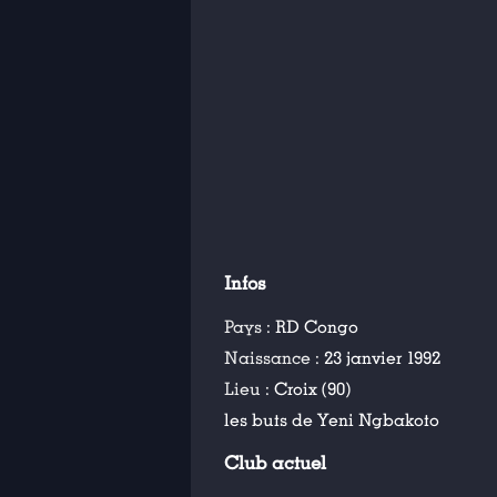
Infos
Pays :
RD Congo
Naissance :
23 janvier 1992
Lieu :
Croix (90)
les buts de Yeni Ngbakoto
Club actuel