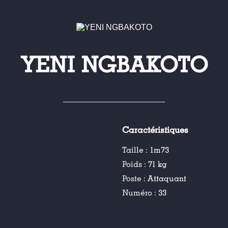
YENI NGBAKOTO
Caractéristiques
Taille :
1m73
Poids :
71 kg
Poste :
Attaquant
Numéro :
33