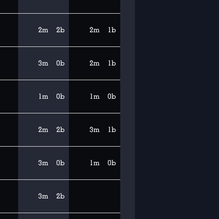
2m
2b
2m
1b
3m
0b
2m
1b
1m
0b
1m
0b
2m
2b
3m
1b
3m
0b
1m
0b
3m
2b