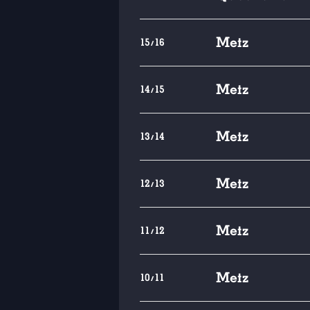
Metz
15/16
Metz
14/15
Metz
13/14
Metz
12/13
Metz
11/12
Metz
10/11