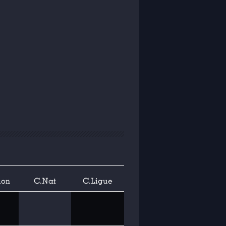
ion
C.Nat
C.Ligue