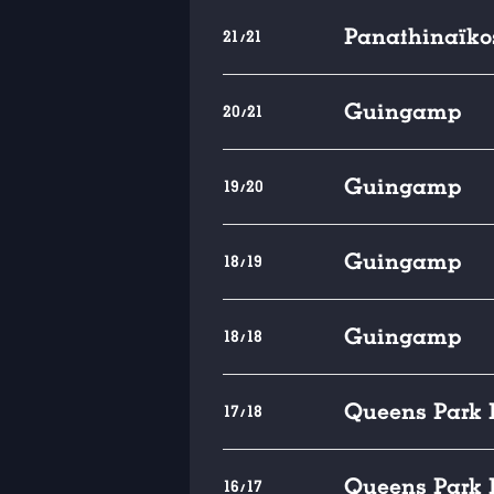
Panathinaïko
21/21
Guingamp
20/21
Guingamp
19/20
Guingamp
18/19
Guingamp
18/18
Queens Park 
17/18
Queens Park 
16/17