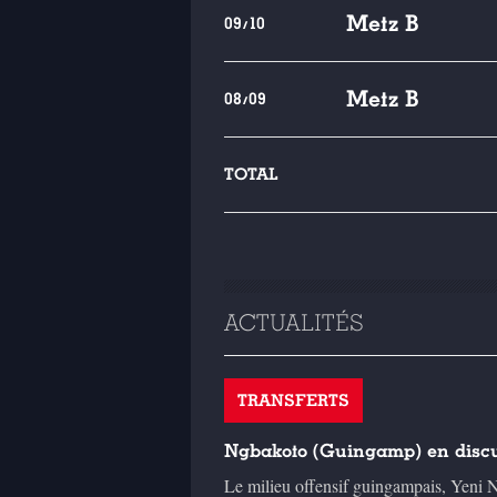
Metz B
09/10
Metz B
08/09
TOTAL
ACTUALITÉS
TRANSFERTS
Ngbakoto (Guingamp) en discu
Le milieu offensif guingampais, Yeni N