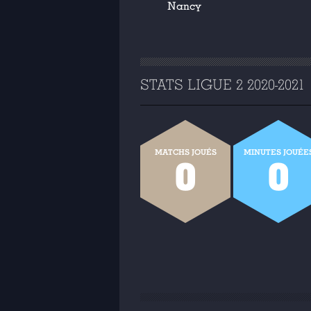
Nancy
STATS LIGUE 2 2020-2021
MATCHS JOUÉS
MINUTES JOUÉE
0
0