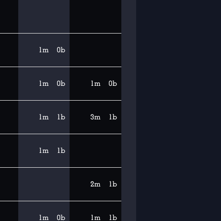
1m
0b
1m
0b
1m
0b
1m
1b
3m
1b
1m
1b
2m
1b
1m
0b
1m
1b