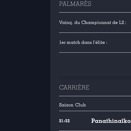
PALMARÈS
Vainq. du Championnat de L2 :
1er match dans l'élite :
CARRIÈRE
Saison
Club
Panathinaïko
21/22