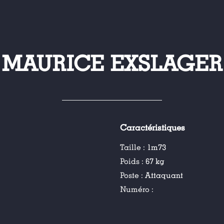
MAURICE EXSLAGER
Caractéristiques
Taille :
1m73
Poids :
67 kg
Poste :
Attaquant
Numéro :