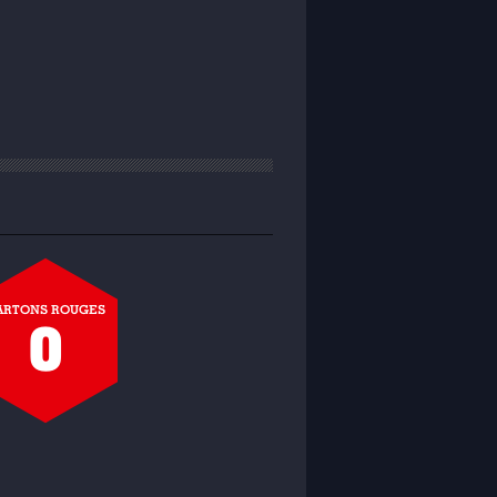
ARTONS ROUGES
0