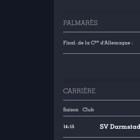
PALMARÈS
pe
Final. de la C
d'Allemagne :
CARRIÈRE
Saison
Club
SV Darmstad
14/15