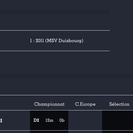
1 : 2011 (MSV Duisbourg)
Championnat
C.Europe
Sélection
t
D2
12m
0b