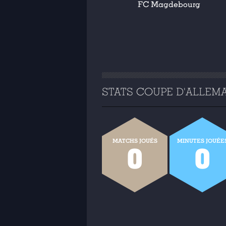
FC Magdebourg
STATS COUPE D'ALLEMAG
MATCHS JOUÉS
MINUTES JOUÉE
0
0