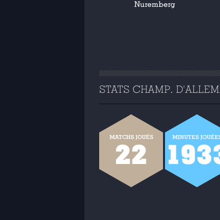
Nuremberg
STATS CHAMP. D'ALLEMA
MATCHS JOUÉS
MINUTES JOUÉE
22
193