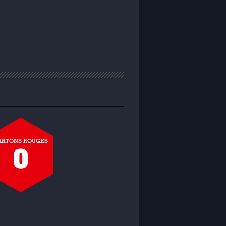
ARTONS ROUGES
0