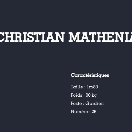
CHRISTIAN MATHENI
Caractéristiques
Taille :
1m89
Poids :
90 kg
Poste :
Gardien
Numéro :
26