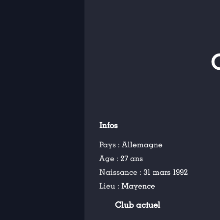
Infos
Pays :
Allemagne
Age :
27 ans
Naissance :
31 mars 1992
Lieu :
Mayence
Club actuel