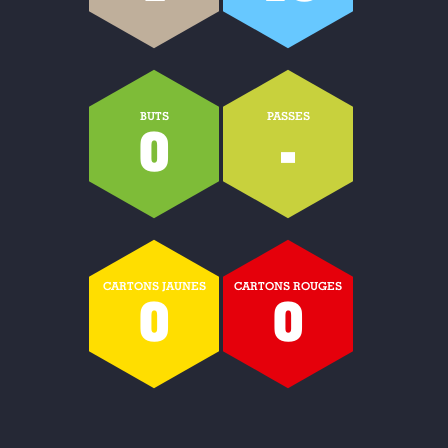
BUTS
PASSES
0
-
CARTONS JAUNES
CARTONS ROUGES
0
0