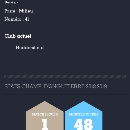
Poids :
Poste :
Milieu
Numéro :
41
Club actuel
Huddersfield
STATS CHAMP. D'ANGLETERRE 2018-2019
MATCHS JOUÉS
MINUTES JOUÉES
1
48