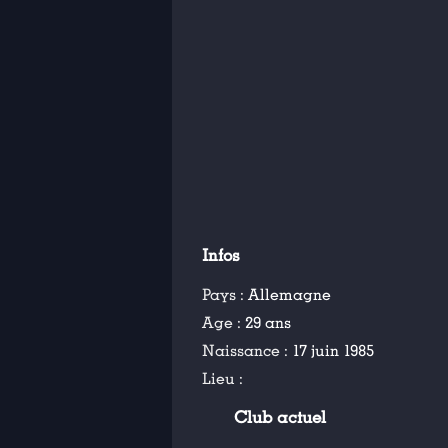
Infos
Pays :
Allemagne
Age :
29 ans
Naissance :
17 juin 1985
Lieu :
Club actuel