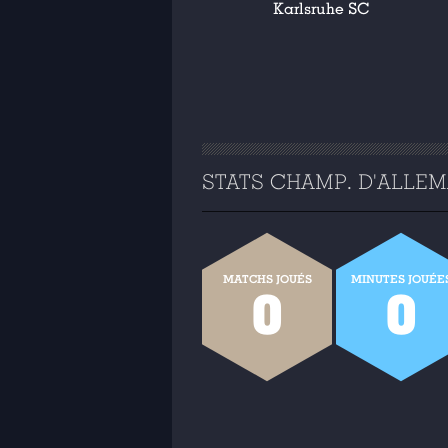
Karlsruhe SC
STATS CHAMP. D'ALLEMA
MATCHS JOUÉS
MINUTES JOUÉE
0
0