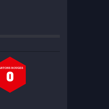
ARTONS ROUGES
0