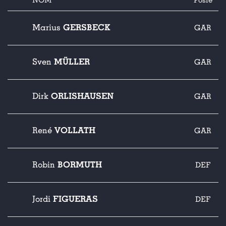
NOM
Poste
GERSBECK
Marius
GAR
MÜLLER
Sven
GAR
ORLISHAUSEN
Dirk
GAR
VOLLATH
René
GAR
BORMUTH
Robin
DEF
FIGUERAS
Jordi
DEF