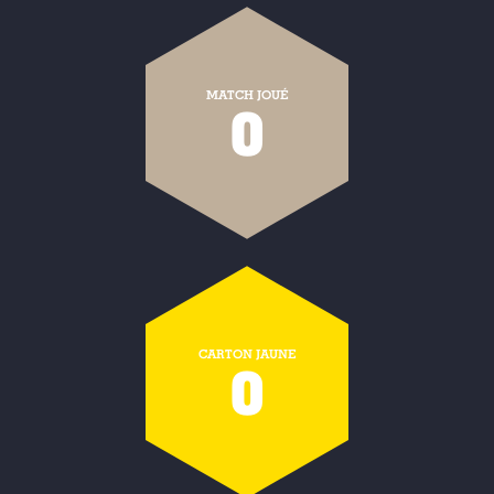
MATCH JOUÉ
0
CARTON JAUNE
0