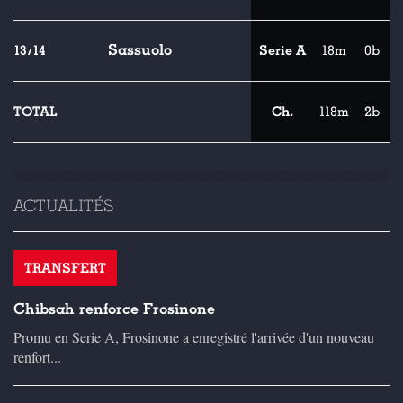
Sassuolo
13/14
Serie A
18m
0b
TOTAL
Ch.
118m
2b
ACTUALITÉS
TRANSFERT
Chibsah renforce Frosinone
Promu en Serie A, Frosinone a enregistré l'arrivée d'un nouveau
renfort...