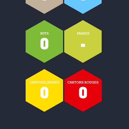
BUTS
PASSES
0
-
CARTONS JAUNES
CARTONS ROUGES
0
0