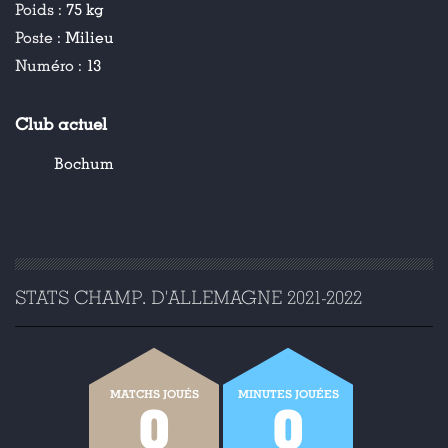
Poids :
75 kg
Poste :
Milieu
Numéro :
13
Club actuel
Bochum
STATS CHAMP. D'ALLEMAGNE 2021-2022
MATCHS JOUÉS
MINUTES JOUÉES
0
0