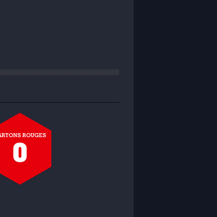
ARTONS ROUGES
0