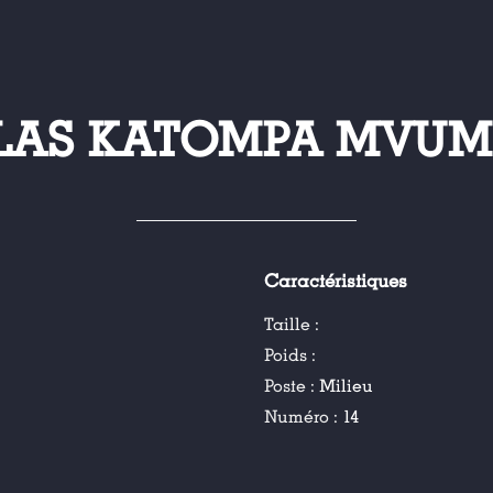
ILAS KATOMPA MVUM
Caractéristiques
Taille :
Poids :
Poste :
Milieu
Numéro :
14