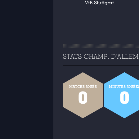
VfB Stuttgart
STATS CHAMP. D'ALLEMA
MATCHS JOUÉS
MINUTES JOUÉE
0
0