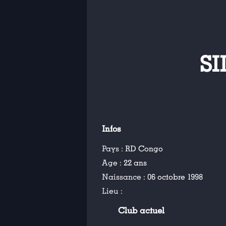
S
Infos
Pays :
RD Congo
Age :
22 ans
Naissance :
06 octobre 1998
Lieu :
Club actuel