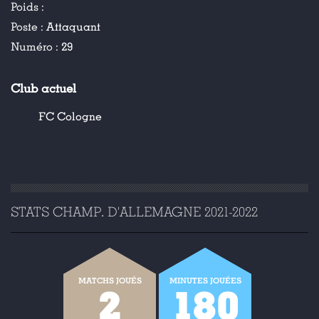
Poids :
Poste :
Attaquant
Numéro :
29
Club actuel
FC Cologne
STATS CHAMP. D'ALLEMAGNE 2021-2022
MATCHS JOUÉS
MINUTES JOUÉES
2
180