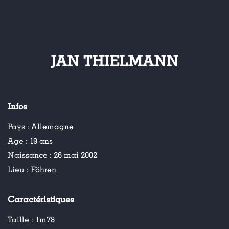
JAN THIELMANN
Infos
Pays :
Allemagne
Age :
19 ans
Naissance :
26 mai 2002
Lieu :
Föhren
Caractéristiques
Taille :
1m78