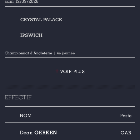
sam 12/09/2026
CRYSTAL PALACE
IPSWICH
Championnat d'Angleterre
| 4e journée
+
VOIR PLUS
EFFECTIF
NOM
Poste
GERKEN
Dean
GAR