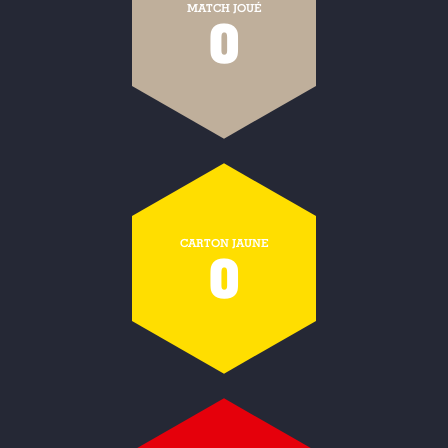
MATCH JOUÉ
0
CARTON JAUNE
0