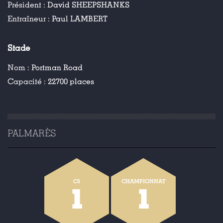
Président :
David SHEEPSHANKS
Entraîneur :
Paul LAMBERT
Stade
Nom :
Portman Road
Capacité :
22700 places
PALMARÈS
C3
CHAMPIONNAT
1
1