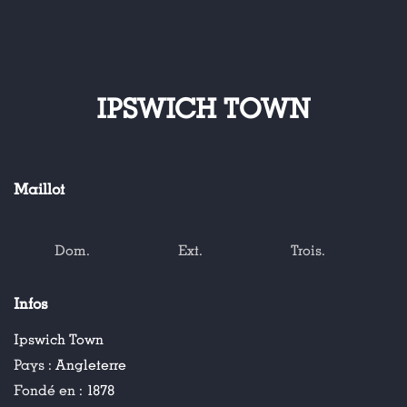
IPSWICH TOWN
Maillot
Dom.
Ext.
Trois.
Infos
Ipswich Town
Pays :
Angleterre
Fondé en :
1878