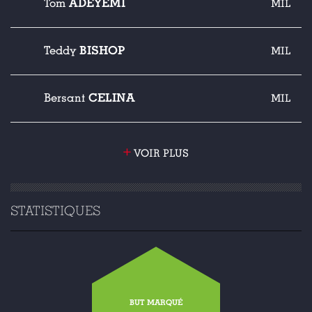
ADEYEMI
Tom
MIL
BISHOP
Teddy
MIL
CELINA
Bersant
MIL
+
VOIR PLUS
STATISTIQUES
BUT MARQUÉ