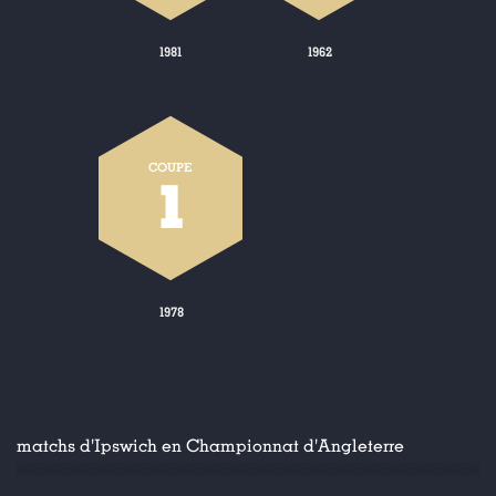
1981
1962
COUPE
1
1978
matchs d'Ipswich en Championnat d'Angleterre