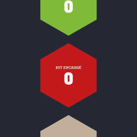
0
BUT ENCAISSÉ
0