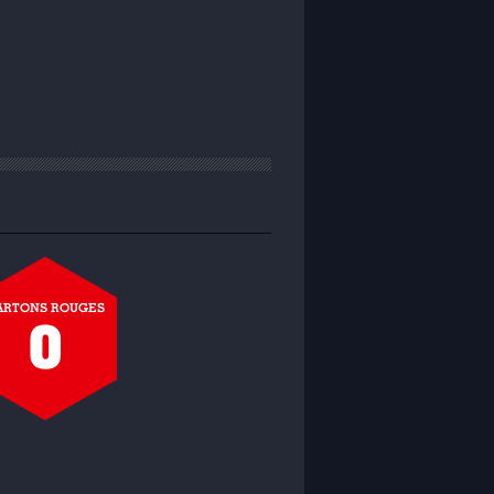
ARTONS ROUGES
0