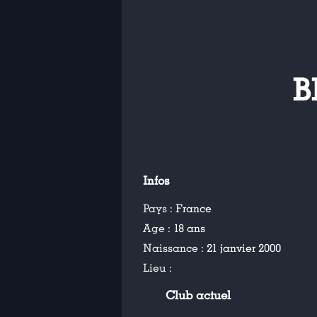
B
Infos
Pays :
France
Age :
18 ans
Naissance :
21 janvier 2000
Lieu :
Club actuel