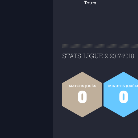
Tours
STATS LIGUE 2 2017-2018
MATCHS JOUÉS
MINUTES JOUÉE
0
0