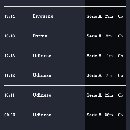
Livourne
13/14
Série A
23m
0b
Parme
13/13
Série A
8m
0b
Udinese
12/13
Série A
11m
0b
Udinese
11/12
Série A
7m
0b
Udinese
10/11
Série A
22m
0b
Udinese
09/10
Série A
26m
0b