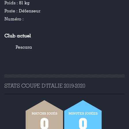
Poids :
81 kg
Poste :
Défenseur
Numéro :
Club actuel
Pescara
STATS COUPE D'ITALIE 2019-2020
MATCHS JOUÉS
MINUTES JOUÉES
0
0