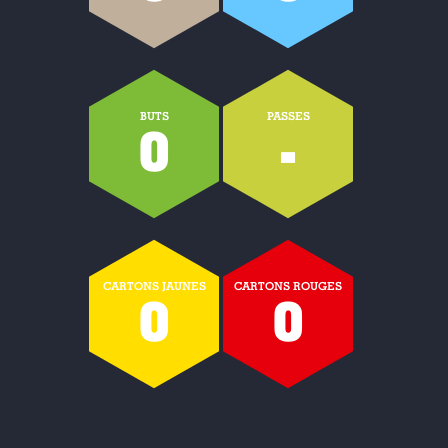
BUTS
PASSES
0
-
CARTONS JAUNES
CARTONS ROUGES
0
0