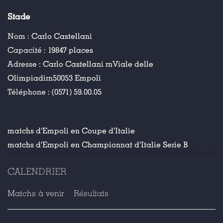
Stade
Nom :
Carlo Castellani
Capacité :
19847 places
Adresse :
Carlo Castellani rnViale delle
Olimpiadirn50053 Empoli
Téléphone :
(0571) 59.00.05
matchs d'Empoli en Coupe d'Italie
matchs d'Empoli en Championnat d'Italie Serie B
CALENDRIER
Matchs à venir
Résultats