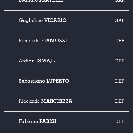
PRATELLI
Leandro
GAR
VICARIO
Guglielmo
GAR
FIAMOZZI
Riccardo
DEF
ISMAJLI
Ardian
DEF
LUPERTO
Sebastiano
DEF
MARCHIZZA
Riccardo
DEF
PARISI
Fabiano
DEF