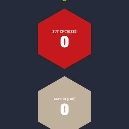
BUT ENCAISSÉ
0
MATCH JOUÉ
0