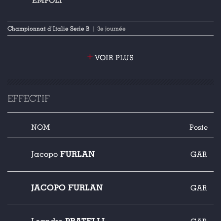
EMPOLI
Championnat d'Italie Serie B
| 3e journée
+
VOIR PLUS
EFFECTIF
NOM
Poste
FURLAN
Jacopo
GAR
JACOPO FURLAN
GAR