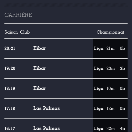
CARRIÈRE
Saison
Club
Championnat
Eibar
20/21
Liga
21m
0b
Eibar
19/20
Liga
23m
3b
Eibar
18/19
Liga
10m
0b
Las Palmas
17/18
Liga
12m
0b
Las Palmas
16/17
Liga
32m
4b