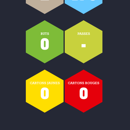
BUTS
PASSES
0
-
CARTONS JAUNES
CARTONS ROUGES
0
0