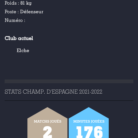
Poids :
81 kg
Poste :
Défenseur
Numéro :
Club actuel
Elche
STATS CHAMP. D'ESPAGNE 2021-2022
MATCHS JOUÉS
MINUTES JOUÉES
2
176