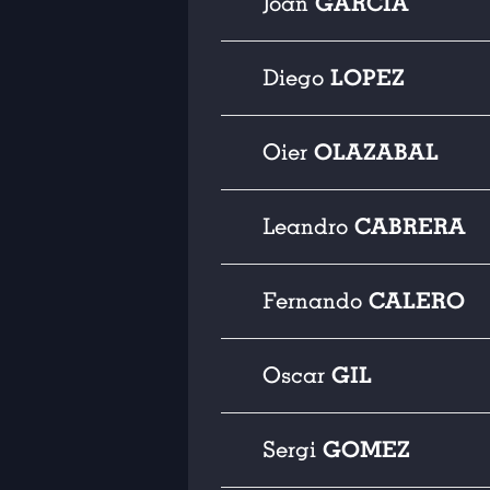
GARCÍA
Joan
LOPEZ
Diego
OLAZABAL
Oier
CABRERA
Leandro
CALERO
Fernando
GIL
Oscar
GOMEZ
Sergi