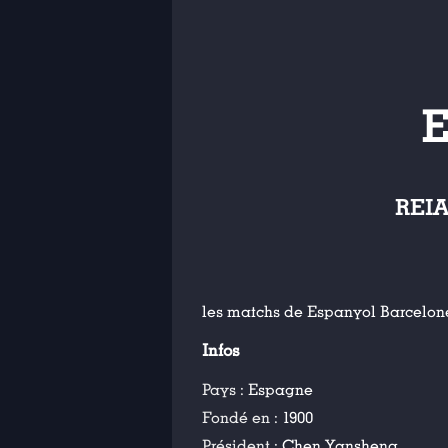
REI
les matchs de Espanyol Barcelon
Infos
Pays :
Espagne
Fondé en :
1900
Président :
Chen Yansheng