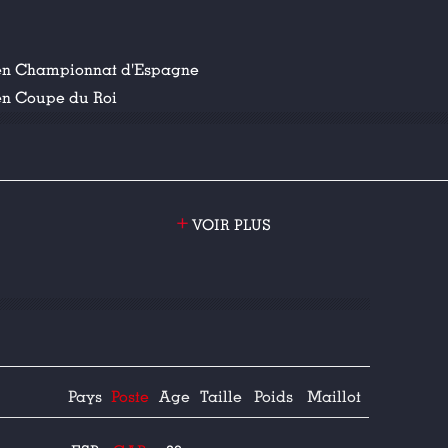
 en Championnat d'Espagne
en Coupe du Roi
+
VOIR PLUS
Pays
Poste
Age
Taille
Poids
Maillot