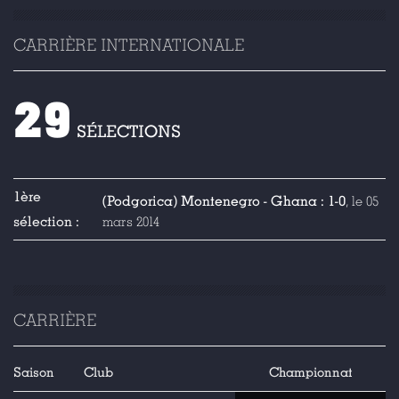
CARRIÈRE INTERNATIONALE
29
SÉLECTIONS
1ère
(Podgorica) Montenegro - Ghana : 1-0
, le 05
sélection :
mars 2014
CARRIÈRE
Saison
Club
Championnat