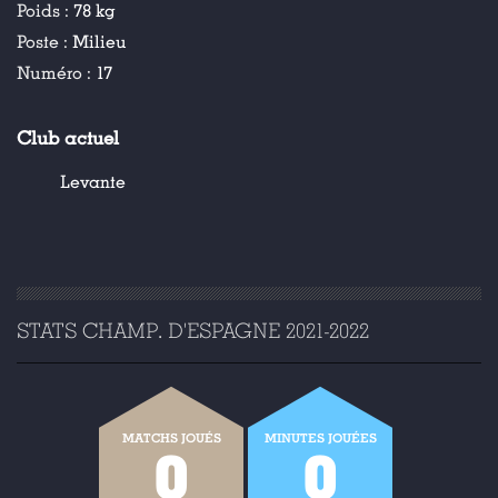
Poids :
78 kg
Poste :
Milieu
Numéro :
17
Club actuel
Levante
STATS CHAMP. D'ESPAGNE 2021-2022
MATCHS JOUÉS
MINUTES JOUÉES
0
0