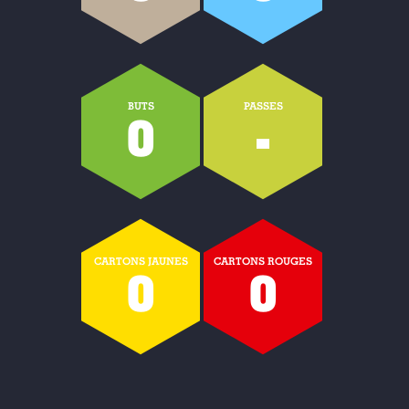
BUTS
PASSES
0
-
CARTONS JAUNES
CARTONS ROUGES
0
0