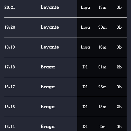
Levante
20/21
Liga
13m
0b
Levante
19/20
Liga
30m
0b
Levante
18/19
Liga
16m
0b
Braga
17/18
D1
31m
2b
Braga
16/17
D1
25m
0b
Braga
15/16
D1
18m
2b
Braga
13/14
D1
2m
0b