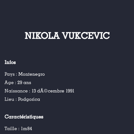
NIKOLA VUKCEVIC
Infos
Pays :
Montenegro
Age :
29 ans
Naissance :
13 dÃ©cembre 1991
Lieu :
Podgorica
Caractéristiques
Taille :
1m84