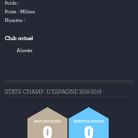
Poids :
Poste :
Milieu
Numéro :
Club actuel
Alavés
STATS CHAMP. D'ESPAGNE 2018-2019
MATCHS JOUÉS
MINUTES JOUÉES
0
0