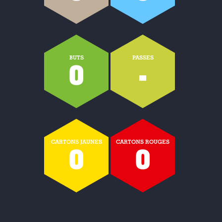
BUTS
PASSES
0
-
CARTONS JAUNES
CARTONS ROUGES
0
0