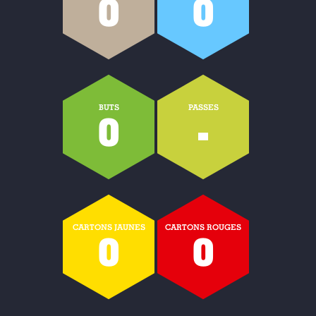
0
0
BUTS
PASSES
0
-
CARTONS JAUNES
CARTONS ROUGES
0
0