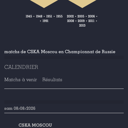
1945
1948
1951
1955
2002
2005
2006
•
•
•
•
•
•
1991
2008
2009
2011
•
•
•
•
2013
matchs de CSKA Moscou en Championnat de Russie
CALENDRIER
Matchs à venir
Résultats
sam 08/08/2026
CSKA MOSCOU