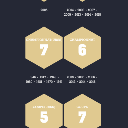
2005
2004
2006
2007
•
•
•
2009
2013
2014
2018
•
•
•
CHAMPIONNAT(URSS)
CHAMPIONNAT
7
6
1946
1947
1948
2003
2005
2006
•
•
•
•
•
•
1950
1951
1970
1991
2013
2014
2016
•
•
•
•
•
COUPE(URSS)
COUPE
5
7