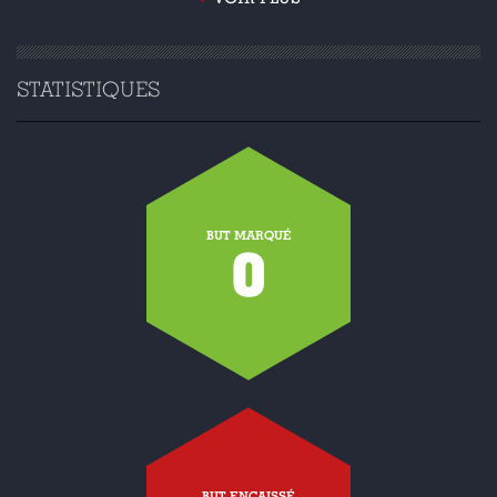
STATISTIQUES
BUT MARQUÉ
0
BUT ENCAISSÉ