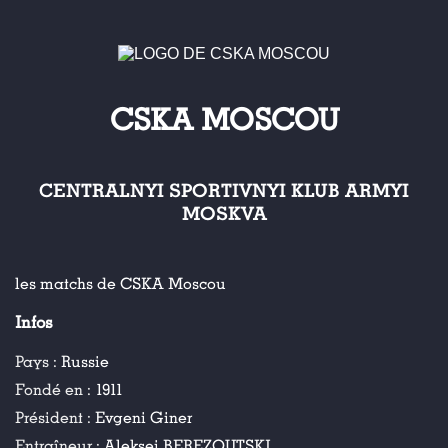
CSKA MOSCOU
CENTRALNYI SPORTIVNYI KLUB ARMYI
MOSKVA
les matchs de CSKA Moscou
Infos
Pays :
Russie
Fondé en :
1911
Président :
Evgeni Giner
Entraîneur :
Aleksei BEREZOUTSKI