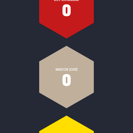
0
MATCH JOUÉ
0