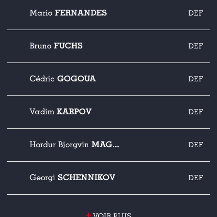
FERNANDES
Mario
DEF
FUCHS
Bruno
DEF
GOGOUA
Cédric
DEF
KARPOV
Vadim
DEF
MAGNUSSON
Hordur Bjorgvin
DEF
SCHENNIKOV
Georgi
DEF
+
VOIR PLUS