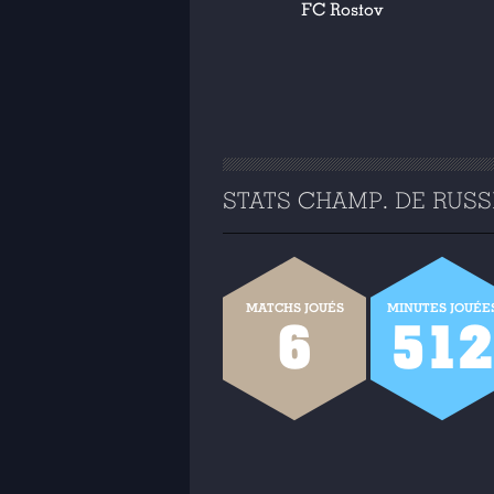
FC Rostov
STATS CHAMP. DE RUSSIE
MATCHS JOUÉS
MINUTES JOUÉE
6
512