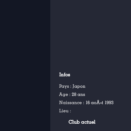
Infos
Pays :
Japon
Age :
28 ans
Naissance :
16 aoÃ»t 1993
Lieu :
Club actuel