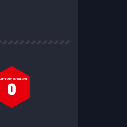
ARTONS ROUGES
0