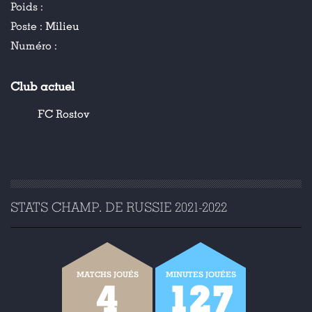
Poids :
Poste :
Milieu
Numéro :
Club actuel
FC Rostov
STATS CHAMP. DE RUSSIE 2021-2022
MATCHS JOUÉS
MINUTES JOUÉES
4
127