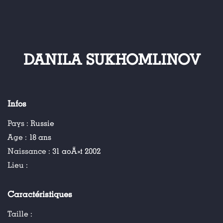
DANILA SUKHOMLINOV
Infos
Pays :
Russie
Age :
18 ans
Naissance :
31 aoÃ»t 2002
Lieu :
Caractéristiques
Taille :