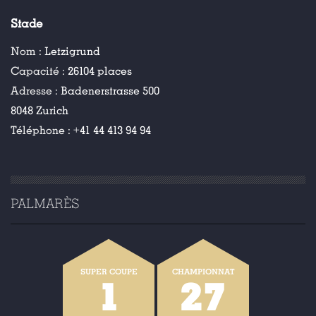
Stade
Nom :
Letzigrund
Capacité :
26104 places
Adresse :
Badenerstrasse 500
8048 Zurich
Téléphone :
+41 44 413 94 94
PALMARÈS
SUPER COUPE
CHAMPIONNAT
1
27