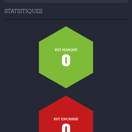
STATISTIQUES
BUT MARQUÉ
0
BUT ENCAISSÉ
0