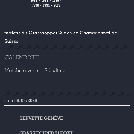
1983
1988
1989
•
•
•
1990
1994
2013
•
•
matchs du Grasshopper Zurich en Championnat de
Suisse
CALENDRIER
Matchs à venir
Résultats
sam 08/08/2026
SERVETTE GENÈVE
GRASSHOPPER ZURICH