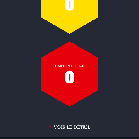
0
CARTON ROUGE
0
+
VOIR LE DÉTAIL