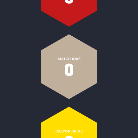
MATCH JOUÉ
0
CARTON JAUNE