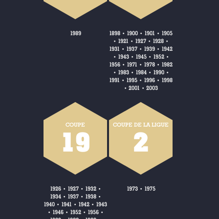
1989
1898
1900
1901
1905
•
•
•
1921
1927
1928
•
•
•
•
1931
1937
1939
1942
•
•
•
1943
1945
1952
•
•
•
•
1956
1971
1978
1982
•
•
•
1983
1984
1990
•
•
•
•
1991
1995
1996
1998
•
•
•
2001
2003
•
•
COUPE
COUPE DE LA LIGUE
19
2
1926
1927
1932
1973
1975
•
•
•
•
1934
1937
1938
•
•
•
1940
1941
1942
1943
•
•
•
1946
1952
1956
•
•
•
•