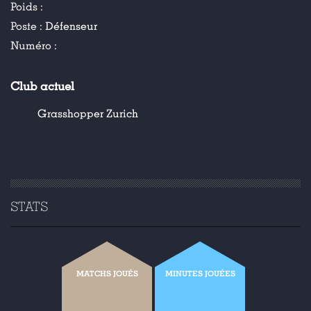
Poids :
Poste :
Défenseur
Numéro :
Club actuel
Grasshopper Zurich
STATS
MATCHS JOUÉS
MINUTES JOUÉES