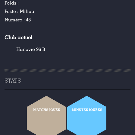
Poids :
Poste :
Milieu
Numéro :
48
Club actuel
Hanovre 96 B
STATS
MATCHS JOUÉS
MINUTES JOUÉES