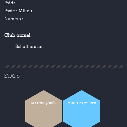
Poids :
Poste :
Milieu
Numéro :
Club actuel
Schaffhausen
STATS
MATCHS JOUÉS
MINUTES JOUÉES