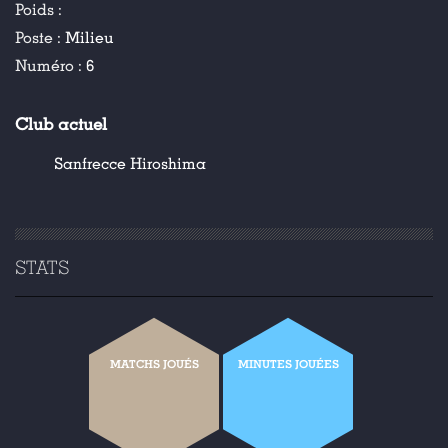
Poids :
Poste :
Milieu
Numéro :
6
Club actuel
Sanfrecce Hiroshima
STATS
MATCHS JOUÉS
MINUTES JOUÉES