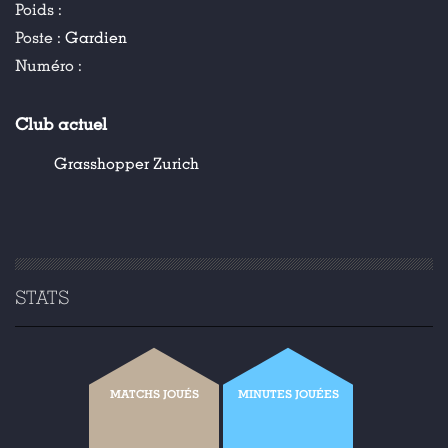
Poids :
Poste :
Gardien
Numéro :
Club actuel
Grasshopper Zurich
STATS
MATCHS JOUÉS
MINUTES JOUÉES