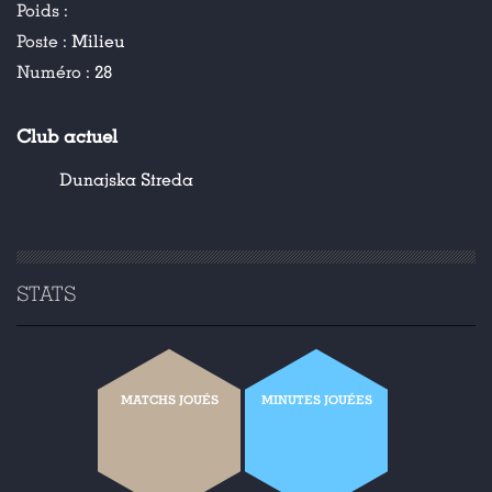
Poids :
Poste :
Milieu
Numéro :
28
Club actuel
Dunajska Streda
STATS
MATCHS JOUÉS
MINUTES JOUÉES