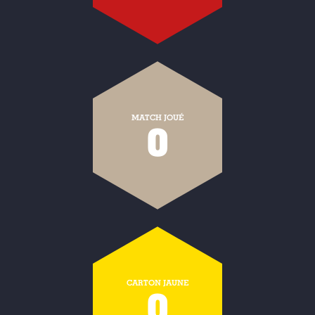
MATCH JOUÉ
0
CARTON JAUNE
0