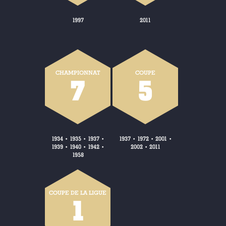
1997
2011
CHAMPIONNAT
COUPE
7
5
1934
1935
1937
1937
1972
2001
•
•
•
•
•
•
1939
1940
1942
2002
2011
•
•
•
•
1958
COUPE DE LA LIGUE
1