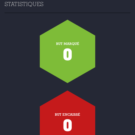
STATISTIQUES
BUT MARQUÉ
0
BUT ENCAISSÉ
0