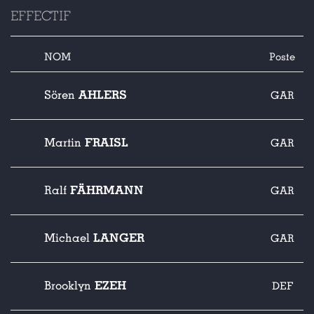
EFFECTIF
NOM
Poste
AHLERS
Sören
GAR
FRAISL
Martin
GAR
FÄHRMANN
Ralf
GAR
LANGER
Michael
GAR
EZEH
Brooklyn
DEF