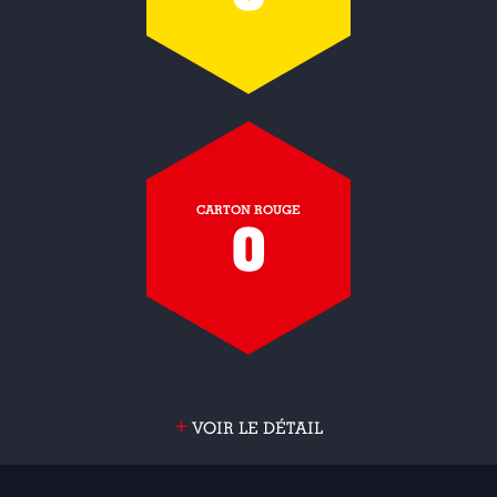
CARTON ROUGE
0
+
VOIR LE DÉTAIL