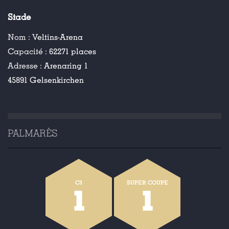
Stade
Nom :
Veltins-Arena
Capacité :
62271 places
Adresse :
Arenaring 1
45891 Gelsenkirchen
PALMARÈS
C3
SUPER COUPE
1
1