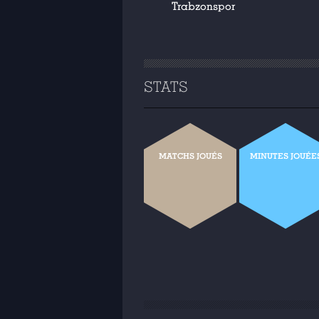
Trabzonspor
STATS
MATCHS JOUÉS
MINUTES JOUÉE