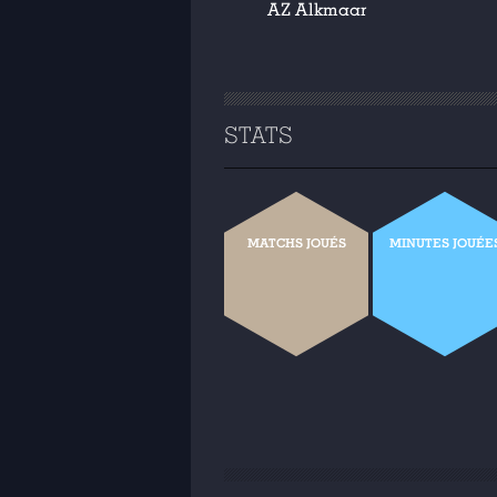
AZ Alkmaar
STATS
MATCHS JOUÉS
MINUTES JOUÉE