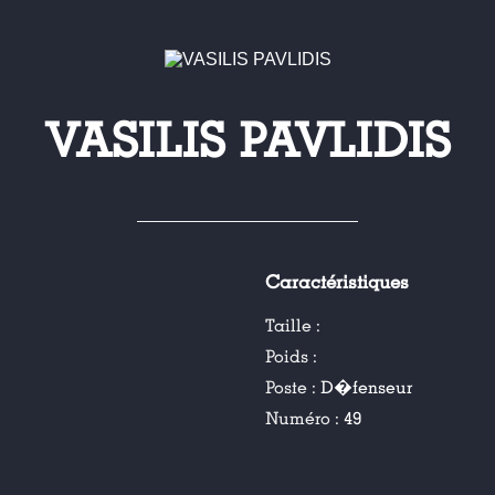
VASILIS PAVLIDIS
Caractéristiques
Taille :
Poids :
Poste :
D�fenseur
Numéro :
49