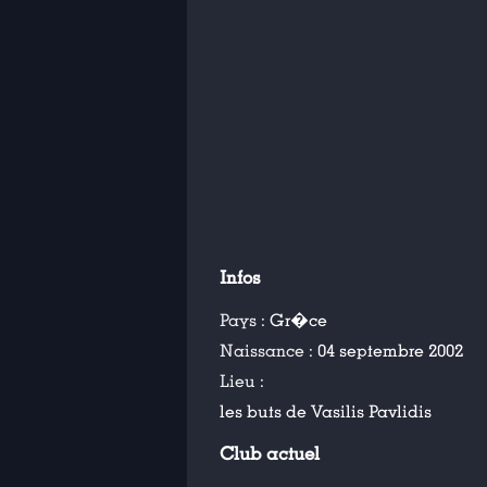
Infos
Pays :
Gr�ce
Naissance :
04 septembre 2002
Lieu :
les buts de Vasilis Pavlidis
Club actuel