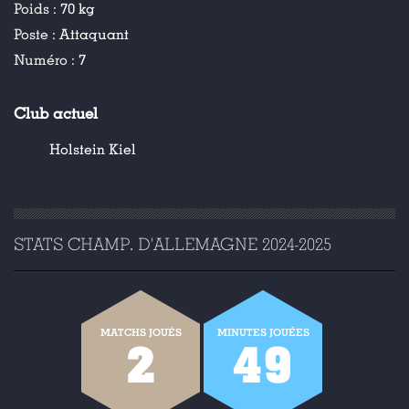
Poids :
70 kg
Poste :
Attaquant
Numéro :
7
Club actuel
Holstein Kiel
STATS CHAMP. D'ALLEMAGNE 2024-2025
MATCHS JOUÉS
MINUTES JOUÉES
2
49