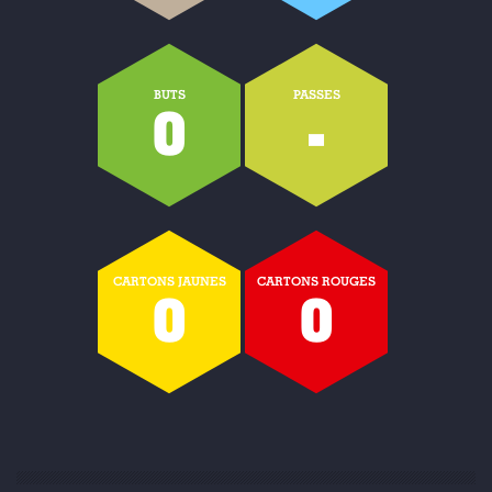
BUTS
PASSES
0
-
CARTONS JAUNES
CARTONS ROUGES
0
0