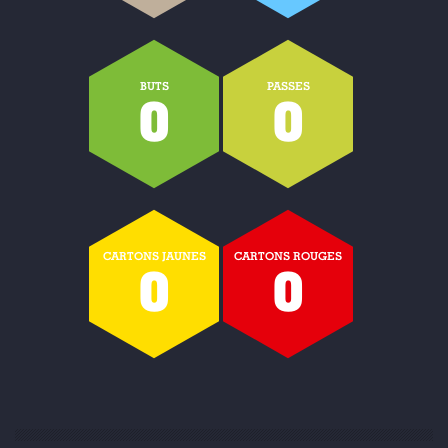
BUTS
PASSES
0
0
CARTONS JAUNES
CARTONS ROUGES
0
0