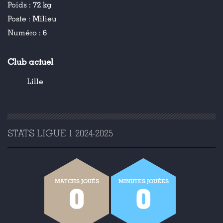
Poids :
72 kg
Poste :
Milieu
Numéro :
6
Club actuel
Lille
STATS LIGUE 1 2024-2025
MATCHS JOUÉS
MINUTES JOUÉES
0
0