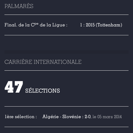
PALMARÈS
pe
Final. de la C
de la Ligue :
1 : 2015 (Tottenham)
CARRIÈRE INTERNATIONALE
47
SÉLECTIONS
1ère sélection :
Algérie - Slovénie : 2-0
, le 05 mars 2014