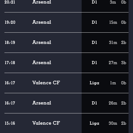
Arsenal
20/21
D1
3m
0b
Arsenal
19/20
D1
15m
0b
Arsenal
18/19
D1
31m
2b
Arsenal
17/18
D1
27m
3b
Valence CF
16/17
Liga
1m
0b
Arsenal
16/17
D1
26m
2b
Valence CF
15/16
Liga
30m
2b