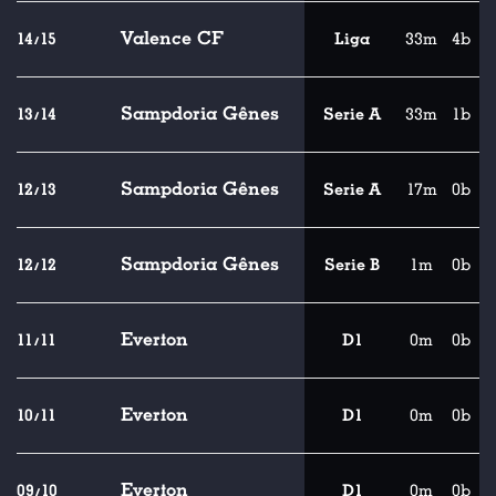
Valence CF
14/15
Liga
33m
4b
Sampdoria Gênes
13/14
Serie A
33m
1b
Sampdoria Gênes
12/13
Serie A
17m
0b
Sampdoria Gênes
12/12
Serie B
1m
0b
Everton
11/11
D1
0m
0b
Everton
10/11
D1
0m
0b
Everton
09/10
D1
0m
0b