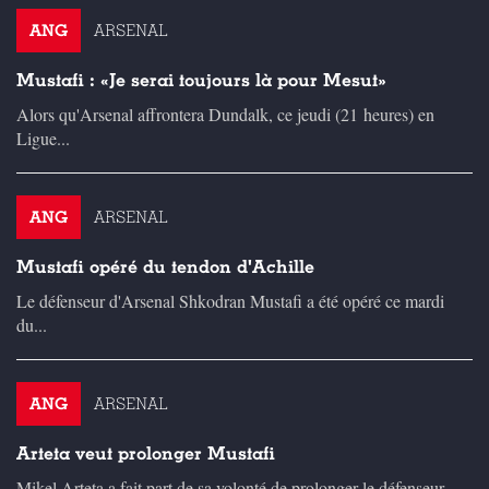
ANG
ARSENAL
Mustafi : «Je serai toujours là pour Mesut»
Alors qu'Arsenal affrontera Dundalk, ce jeudi (21 heures) en
Ligue...
ANG
ARSENAL
Mustafi opéré du tendon d'Achille
Le défenseur d'Arsenal Shkodran Mustafi a été opéré ce mardi
du...
ANG
ARSENAL
Arteta veut prolonger Mustafi
Mikel Arteta a fait part de sa volonté de prolonger le défenseur...