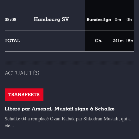
Hambourg SV
08/09
Bundesliga
0m
0b
TOTAL
Ch.
241m
16b
ACTUALITÉS
TRANSFERTS
Libéré par Arsenal, Mustafi signe à Schalke
Schalke 04 a remplacé Ozan Kabak par Shkodran Mustafi, qui a
été...