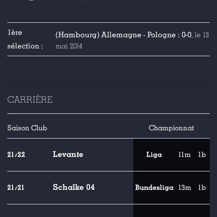
1ère
(Hambourg) Allemagne - Pologne : 0-0
, le 13
sélection :
mai 2014
CARRIÈRE
Saison
Club
Championnat
Levante
21/22
Liga
11m
1b
Schalke 04
21/21
Bundesliga
13m
1b