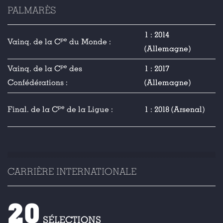
PALMARÈS
1 : 2014
pe
Vainq. de la C
du Monde :
(Allemagne)
pe
Vainq. de la C
des
1 : 2017
Confédérations :
(Allemagne)
pe
Final. de la C
de la Ligue :
1 : 2018 (Arsenal)
CARRIÈRE INTERNATIONALE
20
SÉLECTIONS