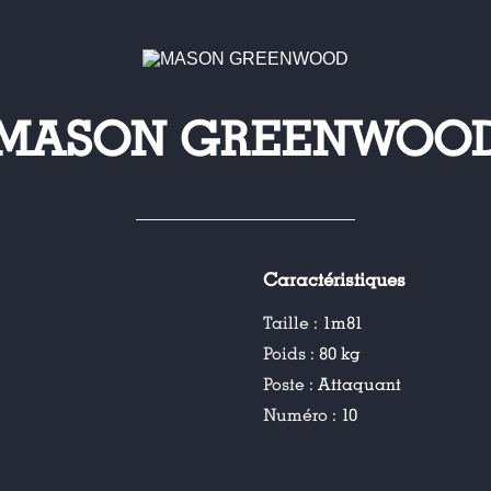
MASON GREENWOO
Caractéristiques
Taille :
1m81
Poids :
80 kg
Poste :
Attaquant
Numéro :
10