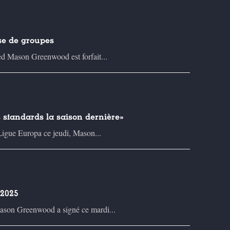
se de groupes
ed Mason Greenwood est forfait...
 standards la saison dernière»
Ligue Europa ce jeudi, Mason...
 2025
Mason Greenwood a signé ce mardi...