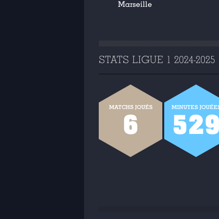
Marseille
STATS LIGUE 1 2024-2025
MATCHS JOUÉS
MINUTES JOUÉE
6
52