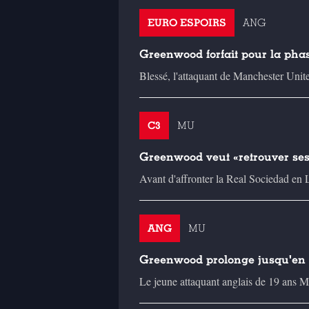
EURO ESPOIRS
ANG
Greenwood forfait pour la pha
Blessé, l'attaquant de Manchester Unit
C3
MU
Greenwood veut «retrouver ses
Avant d'affronter la Real Sociedad en 
ANG
MU
Greenwood prolonge jusqu'en
Le jeune attaquant anglais de 19 ans 