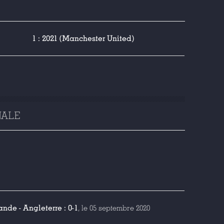
1 : 2021 (Manchester United)
NALE
ande - Angleterre : 0-1
, le 05 septembre 2020