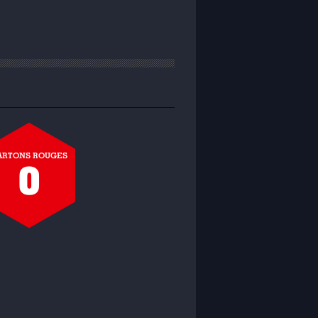
ARTONS ROUGES
0