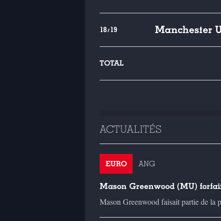
Manchester U
18/19
TOTAL
ACTUALITÉS
EURO
ANG
Mason Greenwood (MU) forfai
Mason Greenwood faisait partie de la pr